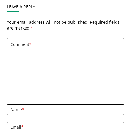
LEAVE A REPLY
Your email address will not be published.
Required fields
are marked
*
Comment
*
Name
*
Email
*