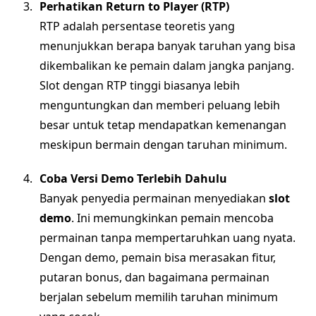
Perhatikan Return to Player (RTP)
RTP adalah persentase teoretis yang
menunjukkan berapa banyak taruhan yang bisa
dikembalikan ke pemain dalam jangka panjang.
Slot dengan RTP tinggi biasanya lebih
menguntungkan dan memberi peluang lebih
besar untuk tetap mendapatkan kemenangan
meskipun bermain dengan taruhan minimum.
Coba Versi Demo Terlebih Dahulu
Banyak penyedia permainan menyediakan
slot
demo
. Ini memungkinkan pemain mencoba
permainan tanpa mempertaruhkan uang nyata.
Dengan demo, pemain bisa merasakan fitur,
putaran bonus, dan bagaimana permainan
berjalan sebelum memilih taruhan minimum