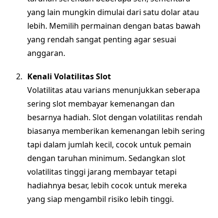
yang lain mungkin dimulai dari satu dolar atau
lebih. Memilih permainan dengan batas bawah
yang rendah sangat penting agar sesuai
anggaran.
Kenali Volatilitas Slot
Volatilitas atau varians menunjukkan seberapa
sering slot membayar kemenangan dan
besarnya hadiah. Slot dengan volatilitas rendah
biasanya memberikan kemenangan lebih sering
tapi dalam jumlah kecil, cocok untuk pemain
dengan taruhan minimum. Sedangkan slot
volatilitas tinggi jarang membayar tetapi
hadiahnya besar, lebih cocok untuk mereka
yang siap mengambil risiko lebih tinggi.