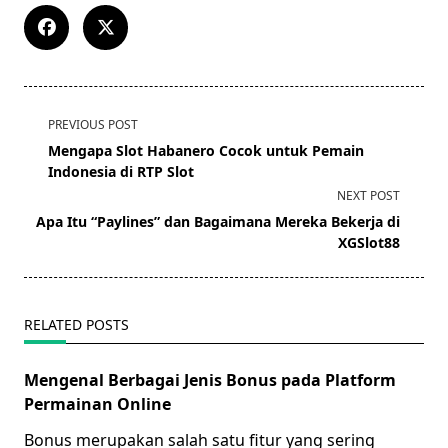
<span
PREVIOUS POST
class="nav-
Mengapa Slot Habanero Cocok untuk Pemain
subtitle
Indonesia di RTP Slot
screen-
NEXT POST
reader-
Apa Itu “Paylines” dan Bagaimana Mereka Bekerja di
text">Page</span>
XGSlot88
RELATED POSTS
Mengenal Berbagai Jenis Bonus pada Platform
Permainan Online
Bonus merupakan salah satu fitur yang sering