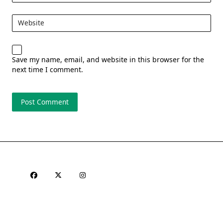
Website
Save my name, email, and website in this browser for the
next time I comment.