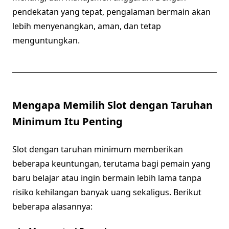
pendekatan yang tepat, pengalaman bermain akan
lebih menyenangkan, aman, dan tetap
menguntungkan.
Mengapa Memilih Slot dengan Taruhan
Minimum Itu Penting
Slot dengan taruhan minimum memberikan
beberapa keuntungan, terutama bagi pemain yang
baru belajar atau ingin bermain lebih lama tanpa
risiko kehilangan banyak uang sekaligus. Berikut
beberapa alasannya: