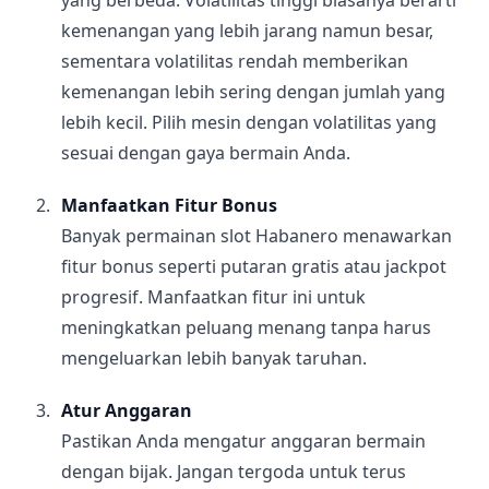
yang berbeda. Volatilitas tinggi biasanya berarti
kemenangan yang lebih jarang namun besar,
sementara volatilitas rendah memberikan
kemenangan lebih sering dengan jumlah yang
lebih kecil. Pilih mesin dengan volatilitas yang
sesuai dengan gaya bermain Anda.
Manfaatkan Fitur Bonus
Banyak permainan slot Habanero menawarkan
fitur bonus seperti putaran gratis atau jackpot
progresif. Manfaatkan fitur ini untuk
meningkatkan peluang menang tanpa harus
mengeluarkan lebih banyak taruhan.
Atur Anggaran
Pastikan Anda mengatur anggaran bermain
dengan bijak. Jangan tergoda untuk terus