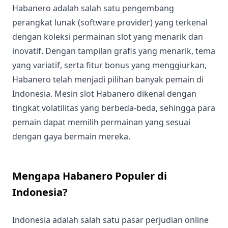
Habanero adalah salah satu pengembang
perangkat lunak (software provider) yang terkenal
dengan koleksi permainan slot yang menarik dan
inovatif. Dengan tampilan grafis yang menarik, tema
yang variatif, serta fitur bonus yang menggiurkan,
Habanero telah menjadi pilihan banyak pemain di
Indonesia. Mesin slot Habanero dikenal dengan
tingkat volatilitas yang berbeda-beda, sehingga para
pemain dapat memilih permainan yang sesuai
dengan gaya bermain mereka.
Mengapa Habanero Populer di
Indonesia?
Indonesia adalah salah satu pasar perjudian online