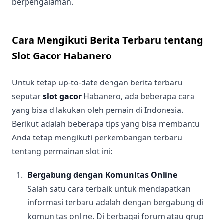
berpengalaman.
Cara Mengikuti Berita Terbaru tentang
Slot Gacor Habanero
Untuk tetap up-to-date dengan berita terbaru
seputar
slot gacor
Habanero, ada beberapa cara
yang bisa dilakukan oleh pemain di Indonesia.
Berikut adalah beberapa tips yang bisa membantu
Anda tetap mengikuti perkembangan terbaru
tentang permainan slot ini:
Bergabung dengan Komunitas Online
Salah satu cara terbaik untuk mendapatkan
informasi terbaru adalah dengan bergabung di
komunitas online. Di berbagai forum atau grup