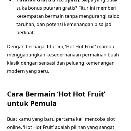
suka bonus putaran gratis? Fitur ini memberi
kesempatan bermain tanpa mengurangi saldo
taruhan, dan potensi kemenangan bisa jadi
berlipat.
Dengan berbagai fitur ini, ‘Hot Hot Fruit’ mampu
menggabungkan kesederhanaan permainan buah
klasik dengan sensasi dan peluang kemenangan
modern yang seru.
Cara Bermain ‘Hot Hot Fruit’
untuk Pemula
Buat kamu yang baru pertama kali mencoba slot
online, ‘Hot Hot Fruit’ adalah pilihan yang sangat