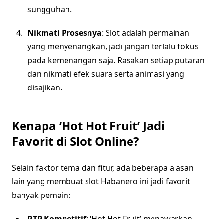
sungguhan.
Nikmati Prosesnya
: Slot adalah permainan
yang menyenangkan, jadi jangan terlalu fokus
pada kemenangan saja. Rasakan setiap putaran
dan nikmati efek suara serta animasi yang
disajikan.
Kenapa ‘Hot Hot Fruit’ Jadi
Favorit di Slot Online?
Selain faktor tema dan fitur, ada beberapa alasan
lain yang membuat slot Habanero ini jadi favorit
banyak pemain:
RTP Kompetitif
: ‘Hot Hot Fruit’ menawarkan