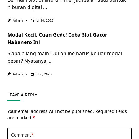
hiburan digital
...
Admin
Jul 10, 2025
Modal Kecil, Cuan Gede! Coba Slot Gacor
Habanero Ini
Siapa bilang main judi online harus keluar modal
besar? Nyatanya,
...
Admin
Jul 6, 2025
LEAVE A REPLY
Your email address will not be published.
Required fields
are marked
*
Comment
*