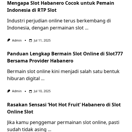
Mengapa Slot Habanero Cocok untuk Pemain
Indonesia di RTP Slot
Industri perjudian online terus berkembang di
Indonesia, dengan permainan slot
...
Admin
Jul 11, 2025
Panduan Lengkap Bermain Slot Online di Slot777
Bersama Provider Habanero
Bermain slot online kini menjadi salah satu bentuk
hiburan digital
...
Admin
Jul 10, 2025
Rasakan Sensasi ‘Hot Hot Fruit’ Habanero di Slot
Online Slot
Jika kamu penggemar permainan slot online, pasti
sudah tidak asing
...