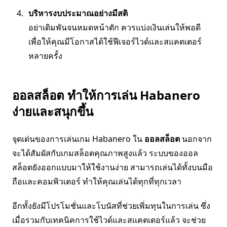
บริหารงบประมาณอย่างมีสติ
อย่าเดิมพันจนหมดหน้าตัก ควรแบ่งเงินเล่นให้พอดี
เพื่อให้คุณมีโอกาสได้ใช้ฟีเจอร์ไวด์และสแคตเตอร์
หลายครั้ง
ออลสล็อต ทำให้การเล่น Habanero
ง่ายและสนุกขึ้น
จุดเด่นของการเล่นเกม Habanero ใน
ออลสล็อต
นอกจาก
จะได้สัมผัสกับเกมสล็อตคุณภาพสูงแล้ว ระบบของออล
สล็อตยังออกแบบมาให้ใช้งานง่าย สามารถเล่นได้ทั้งบนมือ
ถือและคอมพิวเตอร์ ทำให้คุณเล่นได้ทุกที่ทุกเวลา
อีกทั้งยังมีโปรโมชั่นและโบนัสที่ช่วยเพิ่มทุนในการเล่น ซึ่ง
เมื่อรวมกับเทคนิคการใช้ไวด์และสแคตเตอร์แล้ว จะช่วย