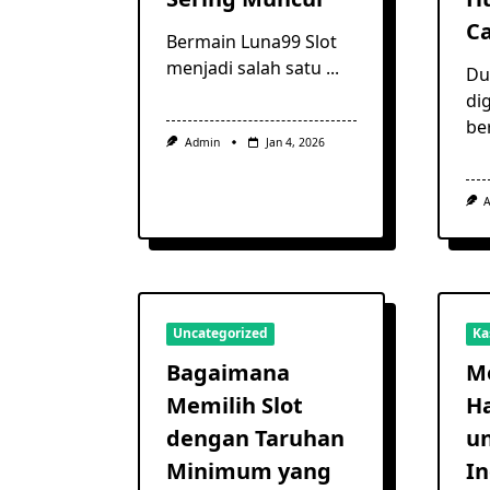
Ca
Bermain Luna99 Slot
menjadi salah satu
...
Du
dig
be
Admin
Jan 4, 2026
Uncategorized
Ka
Bagaimana
M
Memilih Slot
H
dengan Taruhan
u
Minimum yang
In