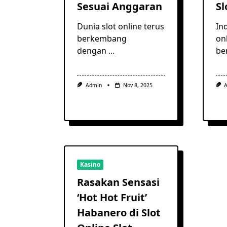
Sesuai Anggaran
Sl
Dunia slot online terus
In
berkembang
on
dengan
...
be
Admin
Nov 8, 2025
Kasino
Rasakan Sensasi
‘Hot Hot Fruit’
Habanero di Slot