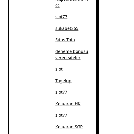
cc
slot77
sukabet365
Situs Toto
deneme bonusu
veren siteler
slot
Togelup
slot77
Keluaran HK
slot77
Keluaran SGP