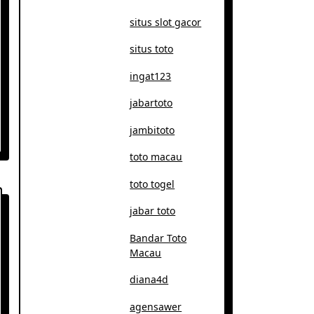
situs slot gacor
situs toto
ingat123
jabartoto
jambitoto
toto macau
toto togel
jabar toto
Bandar Toto
Macau
diana4d
agensawer