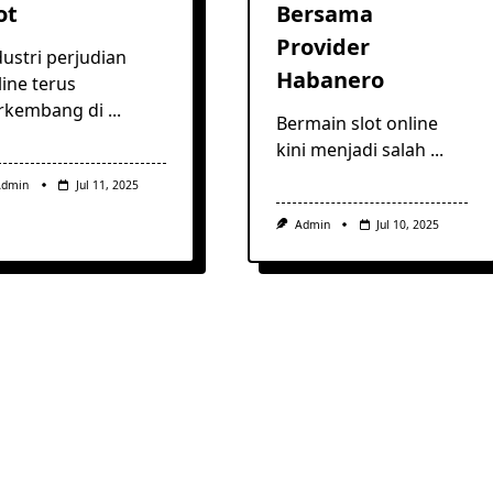
ot
Bersama
Provider
dustri perjudian
Habanero
line terus
rkembang di
...
Bermain slot online
kini menjadi salah
...
Admin
Jul 11, 2025
Admin
Jul 10, 2025